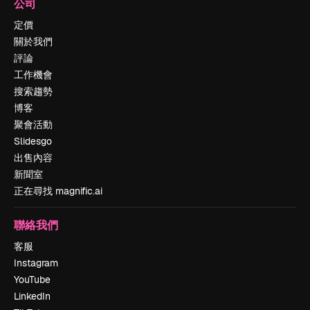
公司
定價
關於我們
評論
工作機會
搜索趨勢
博客
聚會活動
Slidesgo
出售內容
新聞室
正在尋找 magnific.ai
聯絡我們
客服
Instagram
YouTube
LinkedIn