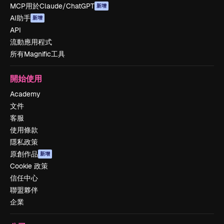
MCP用於Claude/ChatGPT
新增
AI助手
新增
API
流動應用程式
所有Magnific工具
開始使用
Academy
文件
客服
使用條款
隱私政策
原創作品
新增
Cookie 政策
信任中心
聯盟夥伴
企業