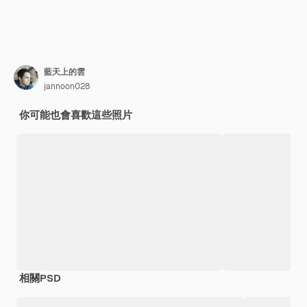
藍天上的雲
jannoon028
你可能也會喜歡這些照片
相關PSD