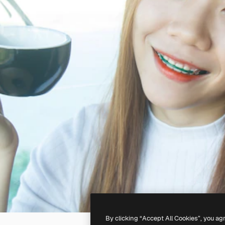
By clicking “Accept All Cookies”, you ag