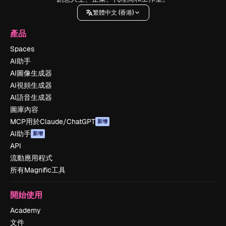
繁體中文 (香港)
產品
Spaces
AI助手
AI圖像生成器
AI視頻生成器
AI語音生成器
圖庫內容
MCP用於Claude/ChatGPT
新增
AI助手
新增
API
流動應用程式
所有Magnific工具
開始使用
Academy
文件