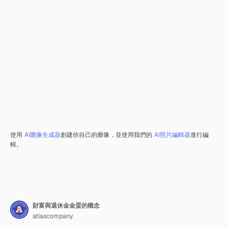
使用
AI圖像生成器
創建你自己的圖像，並使用我們的
AI照片編輯器
進行編
輯。
財富與退休金金蛋的概念
atlascompany