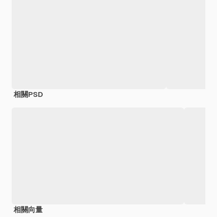
相關PSD
相關向量