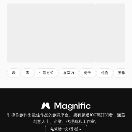
表
酒
生活方式
在室内
椅子
植物
安排
引導你創作出最佳作品的創意平台。擁有超過100萬訂閱者，涵蓋
創意人士、企業、代理商和工作室。
繁體中文 (香港)