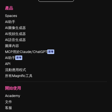
產品
Spaces
AI助手
AI圖像生成器
AI視頻生成器
AI語音生成器
圖庫內容
MCP用於Claude/ChatGPT
新增
AI助手
新增
API
流動應用程式
所有Magnific工具
開始使用
Academy
文件
客服