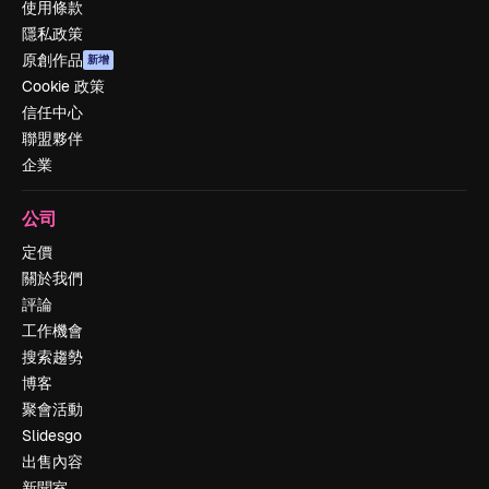
使用條款
隱私政策
原創作品
新增
Cookie 政策
信任中心
聯盟夥伴
企業
公司
定價
關於我們
評論
工作機會
搜索趨勢
博客
聚會活動
Slidesgo
出售內容
新聞室