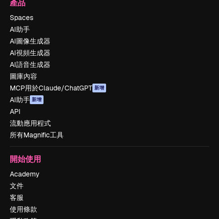
產品
Spaces
AI助手
AI圖像生成器
AI視頻生成器
AI語音生成器
圖庫內容
MCP用於Claude/ChatGPT
新增
AI助手
新增
API
流動應用程式
所有Magnific工具
開始使用
Academy
文件
客服
使用條款