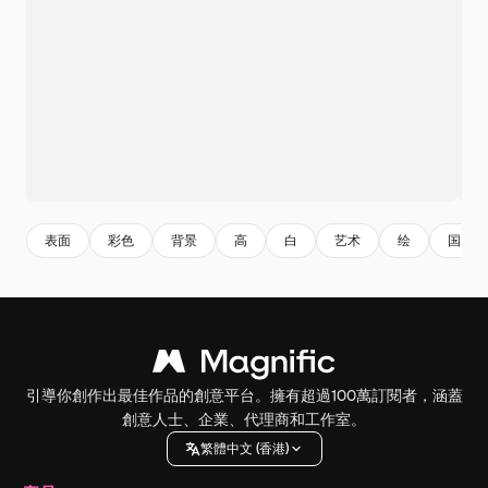
表面
彩色
背景
高
白
艺术
绘
国内
引導你創作出最佳作品的創意平台。擁有超過100萬訂閱者，涵蓋
創意人士、企業、代理商和工作室。
繁體中文 (香港)