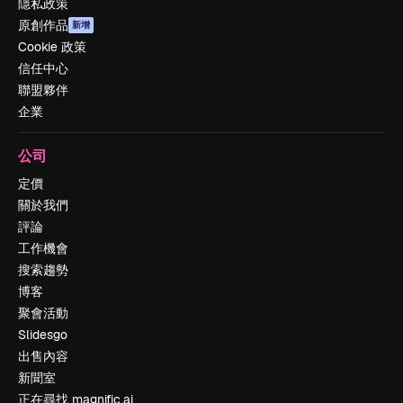
隱私政策
原創作品
新增
Cookie 政策
信任中心
聯盟夥伴
企業
公司
定價
關於我們
評論
工作機會
搜索趨勢
博客
聚會活動
Slidesgo
出售內容
新聞室
正在尋找 magnific.ai