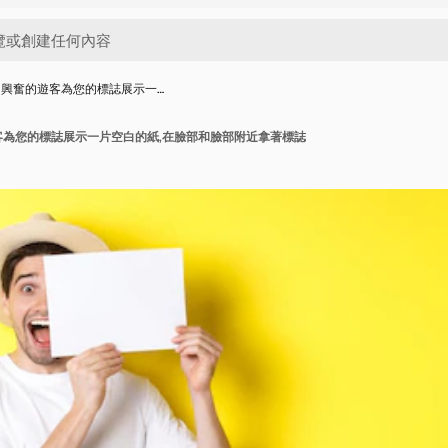
個興奮的遊客為您的標誌展示一…
客為您的標誌展示一片空白的紙,在臉部和臉部附近拿著標誌