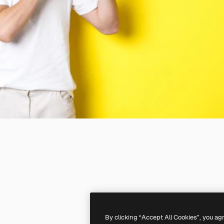
By clicking “Accept All Cookies”, you ag