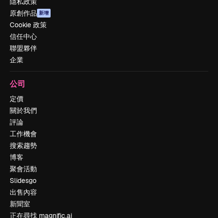
隱私政策
原創作品
新增
Cookie 政策
信任中心
聯盟夥伴
企業
公司
定價
關於我們
評論
工作機會
搜索趨勢
博客
聚會活動
Slidesgo
出售內容
新聞室
正在尋找 magnific.ai