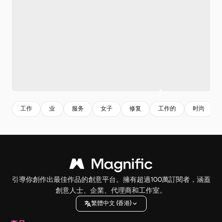
工作
业
服务
女子
修复
工作的
时尚
引導你創作出最佳作品的創意平台。擁有超過100萬訂閱者，涵蓋
創意人士、企業、代理商和工作室。
繁體中文 (香港)