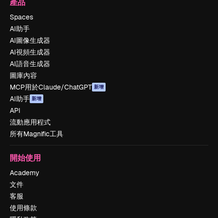
產品
Spaces
AI助手
AI圖像生成器
AI視頻生成器
AI語音生成器
圖庫內容
MCP用於Claude/ChatGPT
新增
AI助手
新增
API
流動應用程式
所有Magnific工具
開始使用
Academy
文件
客服
使用條款