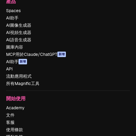
產品
Spaces
AI助手
AI圖像生成器
AI視頻生成器
AI語音生成器
圖庫內容
MCP用於Claude/ChatGPT
新增
AI助手
新增
API
流動應用程式
所有Magnific工具
開始使用
Academy
文件
客服
使用條款