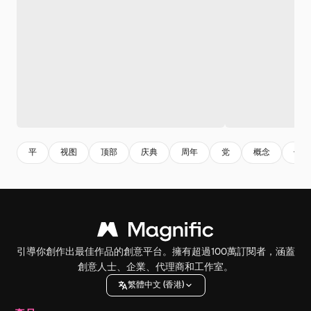
平
视图
顶部
庆典
周年
党
概念
信息
引導你創作出最佳作品的創意平台。擁有超過100萬訂閱者，涵蓋
創意人士、企業、代理商和工作室。
繁體中文 (香港)