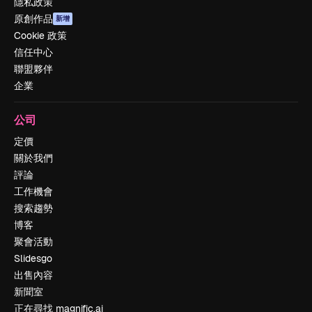
隱私政策
原創作品
新增
Cookie 政策
信任中心
聯盟夥伴
企業
公司
定價
關於我們
評論
工作機會
搜索趨勢
博客
聚會活動
Slidesgo
出售內容
新聞室
正在尋找 magnific.ai