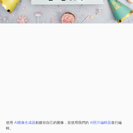
使用
AI圖像生成器
創建你自己的圖像，並使用我們的
AI照片編輯器
進行編
輯。