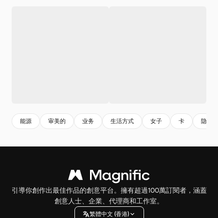
能源
审美的
业务
生活方式
女子
卡
隐匿
引導你創作出最佳作品的創意平台。擁有超過100萬訂閱者，涵蓋
創意人士、企業、代理商和工作室。
繁體中文 (香港)