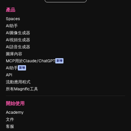
產品
Spaces
AI助手
AI圖像生成器
AI視頻生成器
AI語音生成器
圖庫內容
MCP用於Claude/ChatGPT
新增
AI助手
新增
API
流動應用程式
所有Magnific工具
開始使用
Academy
文件
客服