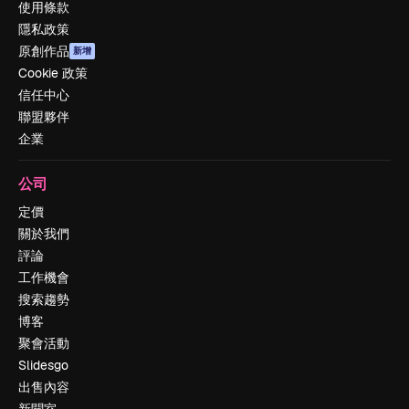
使用條款
隱私政策
原創作品
新增
Cookie 政策
信任中心
聯盟夥伴
企業
公司
定價
關於我們
評論
工作機會
搜索趨勢
博客
聚會活動
Slidesgo
出售內容