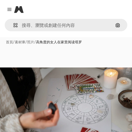
Magnific
Close menu
通過圖
首頁
/
素材庫
/
照片
/
高角度的女人在家里阅读塔罗