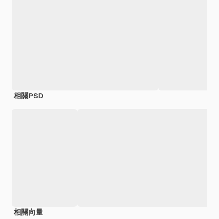
相關PSD
相關向量