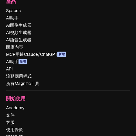
產品
Spaces
AI助手
AI圖像生成器
AI視頻生成器
AI語音生成器
圖庫內容
MCP用於Claude/ChatGPT
新增
AI助手
新增
API
流動應用程式
所有Magnific工具
開始使用
Academy
文件
客服
使用條款