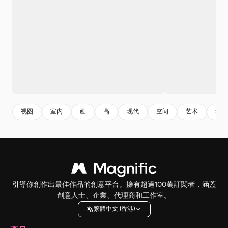
视图
室内
画
高
现代
空间
艺术
现场
引導你創作出最佳作品的創意平台。擁有超過100萬訂閱者，涵蓋
創意人士、企業、代理商和工作室。
繁體中文 (香港)