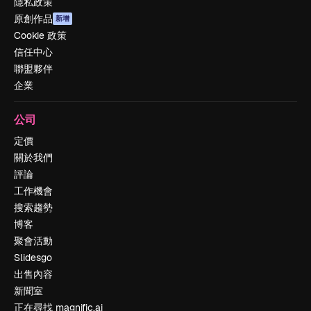
隱私政策
原創作品
新增
Cookie 政策
信任中心
聯盟夥伴
企業
公司
定價
關於我們
評論
工作機會
搜索趨勢
博客
聚會活動
Slidesgo
出售內容
新聞室
正在尋找 magnific.ai