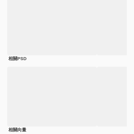
相關PSD
相關向量