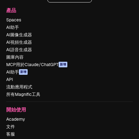
產品
Spaces
AI助手
AI圖像生成器
AI視頻生成器
AI語音生成器
圖庫內容
MCP用於Claude/ChatGPT
新增
AI助手
新增
API
流動應用程式
所有Magnific工具
開始使用
Academy
文件
客服