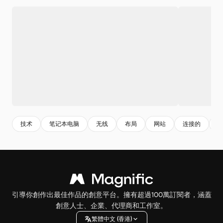
技术
笔记本电脑
无线
布局
网站
连接的
引導你創作出最佳作品的創意平台。擁有超過100萬訂閱者，涵蓋
創意人士、企業、代理商和工作室。
繁體中文 (香港)