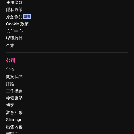
使用條款
隱私政策
原創作品
新增
Cookie 政策
信任中心
聯盟夥伴
企業
公司
定價
關於我們
評論
工作機會
搜索趨勢
博客
聚會活動
Slidesgo
出售內容