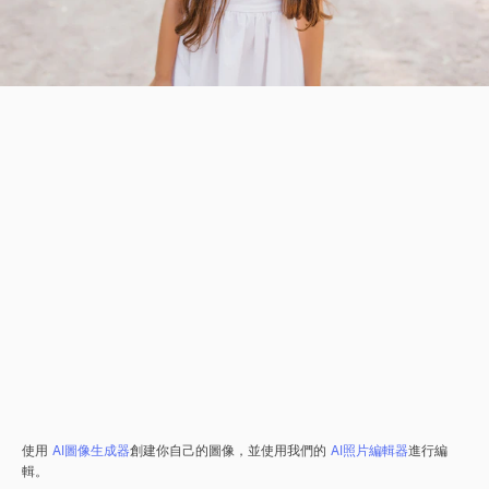
使用
AI圖像生成器
創建你自己的圖像，並使用我們的
AI照片編輯器
進行編
輯。