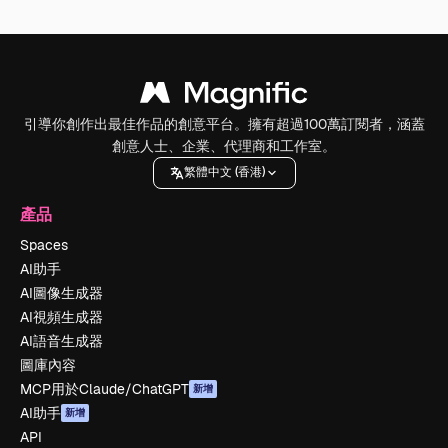
引導你創作出最佳作品的創意平台。擁有超過100萬訂閱者，涵蓋
創意人士、企業、代理商和工作室。
繁體中文 (香港)
產品
Spaces
AI助手
AI圖像生成器
AI視頻生成器
AI語音生成器
圖庫內容
MCP用於Claude/ChatGPT
新增
AI助手
新增
API