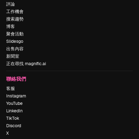
評論
工作機會
搜索趨勢
博客
聚會活動
Slidesgo
出售內容
新聞室
正在尋找 magnific.ai
聯絡我們
客服
Instagram
YouTube
LinkedIn
TikTok
Discord
X