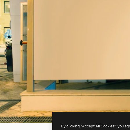
By clicking “Accept All Cookies”, you ag