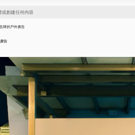
告牌的戶外廣告
廣告