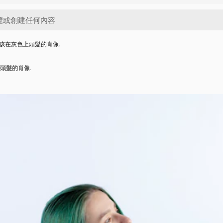
孩在灰色上頭髮的肖像.
頭髮的肖像.