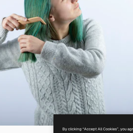
By clicking “Accept All Cookies”, you ag