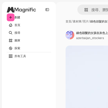
創建
首頁
/
素材庫
/
照片
/
綠色頭髮的女
首頁
搜尋
綠色頭髮的女孩在灰色上
azerbaijan_stockers
圖庫
探索
所有工具