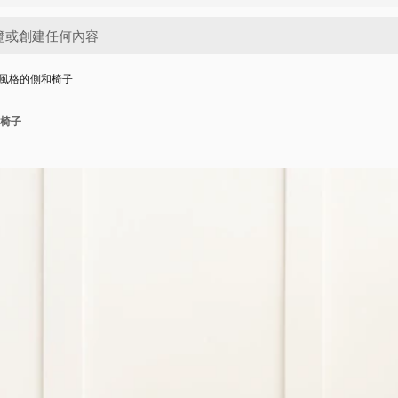
風格的側和椅子
椅子