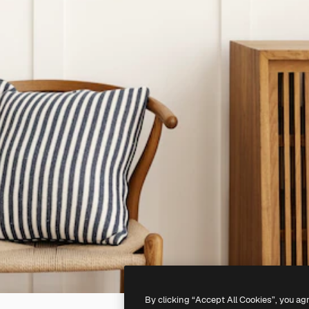
By clicking “Accept All Cookies”, you ag