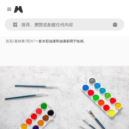
Magnific
Close menu
通過圖
首頁
/
素材庫
/
照片
/
一套水彩油漆和油漆刷用于绘画.