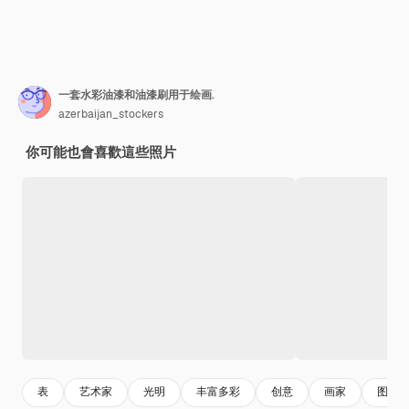
一套水彩油漆和油漆刷用于绘画.
azerbaijan_stockers
你可能也會喜歡這些照片
表
艺术家
光明
丰富多彩
创意
画家
图