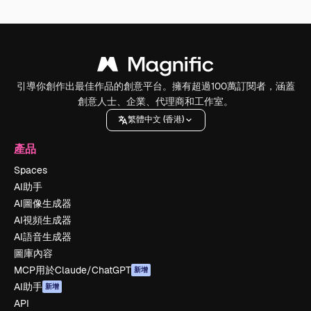
引導你創作出最佳作品的創意平台。擁有超過100萬訂閱者，涵蓋
創意人士、企業、代理商和工作室。
繁體中文 (香港)
產品
Spaces
AI助手
AI圖像生成器
AI視頻生成器
AI語音生成器
圖庫內容
MCP用於Claude/ChatGPT
新增
AI助手
新增
API