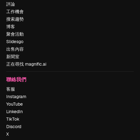
評論
工作機會
搜索趨勢
博客
聚會活動
Slidesgo
出售內容
新聞室
正在尋找 magnific.ai
聯絡我們
客服
Instagram
YouTube
LinkedIn
TikTok
Discord
X