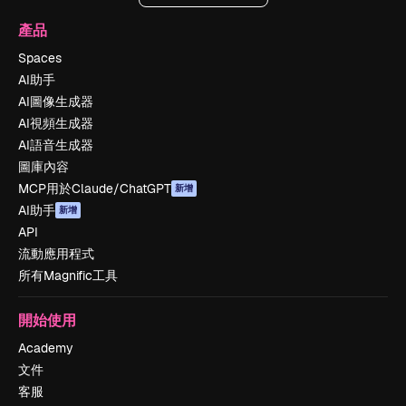
產品
Spaces
AI助手
AI圖像生成器
AI視頻生成器
AI語音生成器
圖庫內容
MCP用於Claude/ChatGPT
新增
AI助手
新增
API
流動應用程式
所有Magnific工具
開始使用
Academy
文件
客服