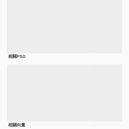
相關PSD
相關向量