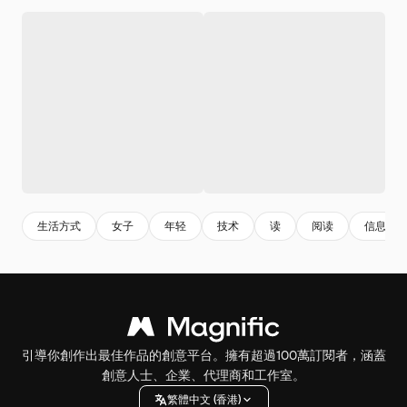
生活方式
女子
年轻
技术
读
阅读
信息
引導你創作出最佳作品的創意平台。擁有超過100萬訂閱者，涵蓋
創意人士、企業、代理商和工作室。
繁體中文 (香港)