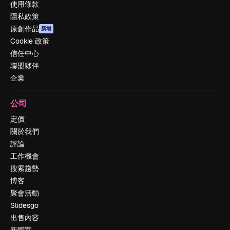
使用條款
隱私政策
原創作品
新增
Cookie 政策
信任中心
聯盟夥伴
企業
公司
定價
關於我們
評論
工作機會
搜索趨勢
博客
聚會活動
Slidesgo
出售內容