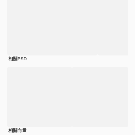
相關PSD
相關向量