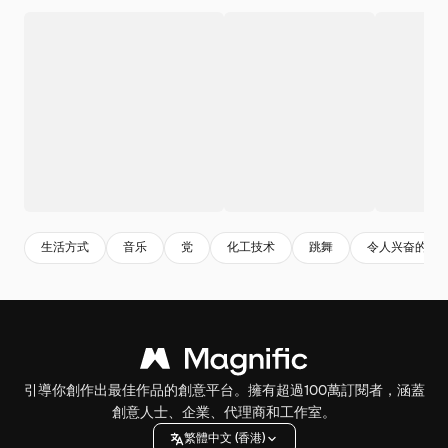
生活方式
音乐
党
化工技术
跳舞
令人兴奋的
引導你創作出最佳作品的創意平台。擁有超過100萬訂閱者，涵蓋
創意人士、企業、代理商和工作室。
繁體中文 (香港)