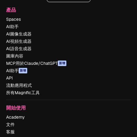
產品
Spaces
AI助手
AI圖像生成器
AI視頻生成器
AI語音生成器
圖庫內容
MCP用於Claude/ChatGPT
新增
AI助手
新增
API
流動應用程式
所有Magnific工具
開始使用
Academy
文件
客服