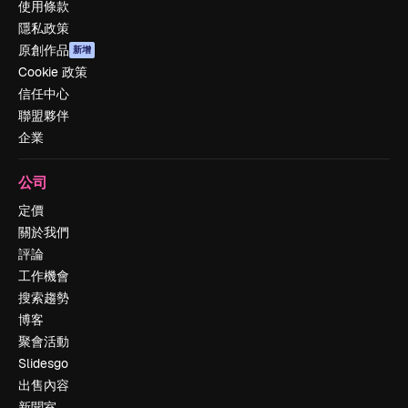
使用條款
隱私政策
原創作品
新增
Cookie 政策
信任中心
聯盟夥伴
企業
公司
定價
關於我們
評論
工作機會
搜索趨勢
博客
聚會活動
Slidesgo
出售內容
新聞室