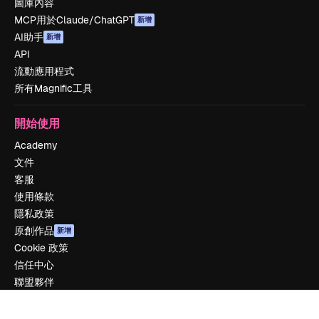
圖庫內容
MCP用於Claude/ChatGPT
新增
AI助手
新增
API
流動應用程式
所有Magnific工具
開始使用
Academy
文件
客服
使用條款
隱私政策
原創作品
新增
Cookie 政策
信任中心
聯盟夥伴
企業