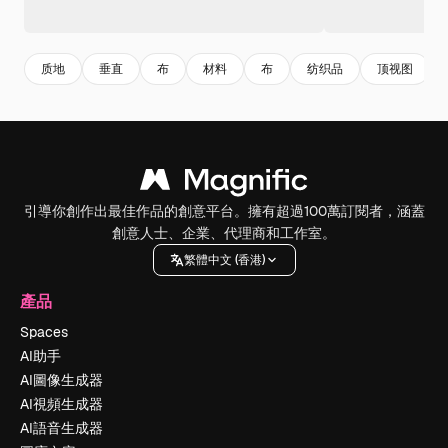
质地
垂直
布
材料
布
纺织品
顶视图
引導你創作出最佳作品的創意平台。擁有超過100萬訂閱者，涵蓋
創意人士、企業、代理商和工作室。
繁體中文 (香港)
產品
Spaces
AI助手
AI圖像生成器
AI視頻生成器
AI語音生成器