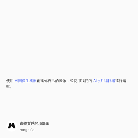
使用
AI圖像生成器
創建你自己的圖像，並使用我們的
AI照片編輯器
進行編
輯。
織物質感的頂部圖
magnific