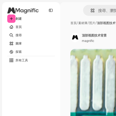
創建
首頁
/
素材庫
/
照片
/
顶部视图技术
首頁
搜尋
顶部视图技术背景
magnific
圖庫
探索
所有工具