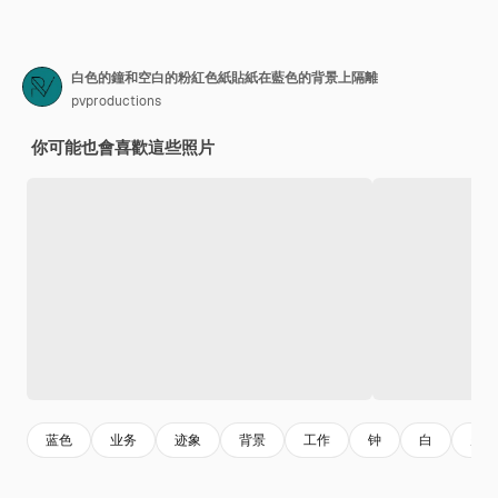
白色的鐘和空白的粉紅色紙貼紙在藍色的背景上隔離
pvproductions
你可能也會喜歡這些照片
蓝色
业务
迹象
背景
工作
钟
白
空白