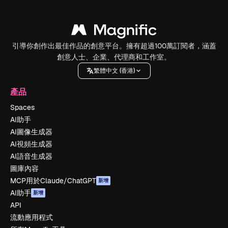
引導你創作出最佳作品的創意平台。擁有超過100萬訂閱者，涵蓋
創意人士、企業、代理商和工作室。
繁體中文 (香港)
產品
Spaces
AI助手
AI圖像生成器
AI視頻生成器
AI語音生成器
圖庫內容
MCP用於Claude/ChatGPT
新增
AI助手
新增
API
流動應用程式