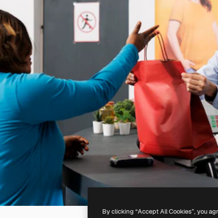
By clicking “Accept All Cookies”, you ag