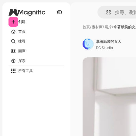
創建
首頁
/
素材庫
/
照片
/
拿著紙袋的女
首頁
搜尋
拿著紙袋的女人
DC Studio
圖庫
探索
所有工具