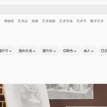
博物馆
艺术品
画廊
艺术画廊
艺术市场
艺术节
数字艺术
許可
AI生成
方向
顏色
人