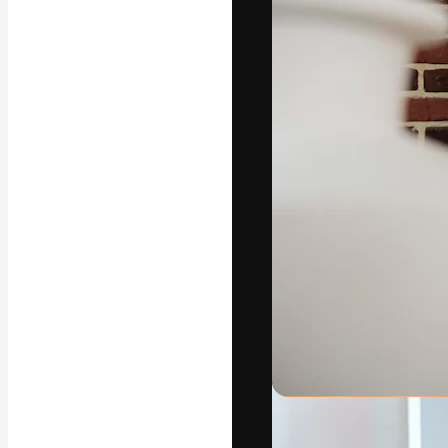
字體
引導你創作出最
100萬訂閱者
和工作室。
繁體中文 (香
Copyright © 2010