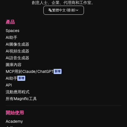
創意人士、企業、代理商和工作室。
繁體中文 (香港)
產品
Spaces
AI助手
AI圖像生成器
AI視頻生成器
AI語音生成器
圖庫內容
MCP用於Claude/ChatGPT
新增
AI助手
新增
API
流動應用程式
所有Magnific工具
開始使用
Academy