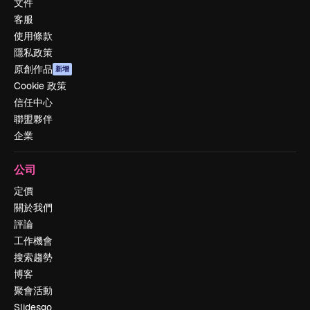
文件
客服
使用條款
隱私政策
原創作品
新增
Cookie 政策
信任中心
聯盟夥伴
企業
公司
定價
關於我們
評論
工作機會
搜索趨勢
博客
聚會活動
Slidesgo