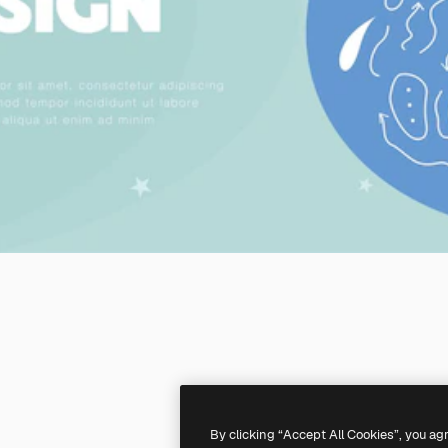
By clicking “Accept All Cookies”, you ag