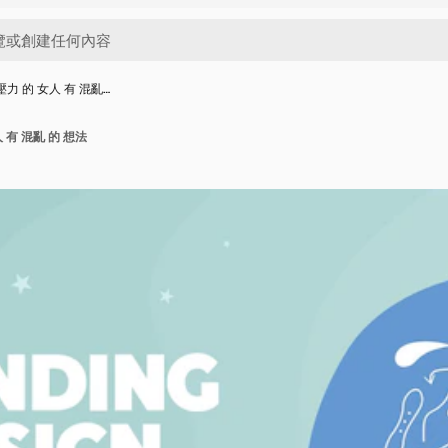
壓力 的 女人 有 混亂…
 有 混亂 的 想法