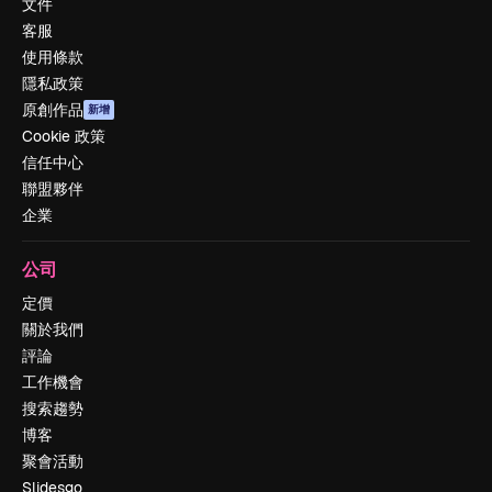
文件
客服
使用條款
隱私政策
原創作品
新增
Cookie 政策
信任中心
聯盟夥伴
企業
公司
定價
關於我們
評論
工作機會
搜索趨勢
博客
聚會活動
Slidesgo