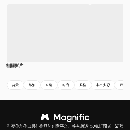
相關影片
Premium
Premium
Premium
Premium
背景
酿酒
时髦
时尚
风格
丰富多彩
设计
引導你創作出最佳作品的創意平台。擁有超過100萬訂閱者，涵蓋