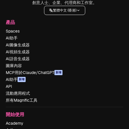
創意人士、企業、代理商和工作室。
繁體中文 (香港)
產品
Spaces
AI助手
AI圖像生成器
AI視頻生成器
AI語音生成器
圖庫內容
MCP用於Claude/ChatGPT
新增
AI助手
新增
API
流動應用程式
所有Magnific工具
開始使用
Academy