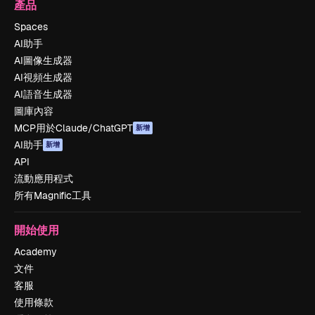
產品
Spaces
AI助手
AI圖像生成器
AI視頻生成器
AI語音生成器
圖庫內容
MCP用於Claude/ChatGPT
新增
AI助手
新增
API
流動應用程式
所有Magnific工具
開始使用
Academy
文件
客服
使用條款