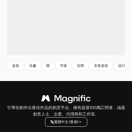
蓝色
乐趣
橙
字体
光明
丰富多彩
设计
引導你創作出最佳作品的創意平台。擁有超過100萬訂閱者，涵蓋
創意人士、企業、代理商和工作室。
繁體中文 (香港)