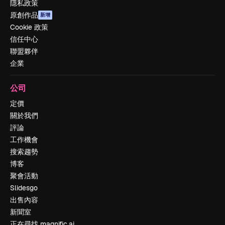
隱私政策
原創作品
新增
Cookie 政策
信任中心
聯盟夥伴
企業
公司
定價
關於我們
評論
工作機會
搜索趨勢
博客
聚會活動
Slidesgo
出售內容
新聞室
正在尋找 magnific.ai