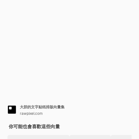
大胆的文字贴纸排版向量集
rawpixel.com
你可能也會喜歡這些向量