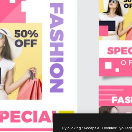
By clicking “Accept All Cookies”, you ag