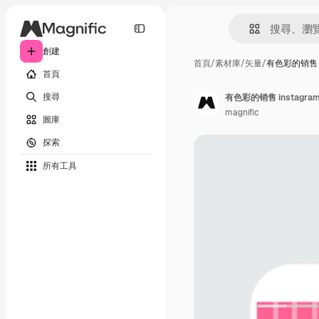
創建
首頁
/
素材庫
/
矢量
/
有色彩的销售 i
首頁
搜尋
有色彩的销售 instagr
magnific
圖庫
探索
所有工具