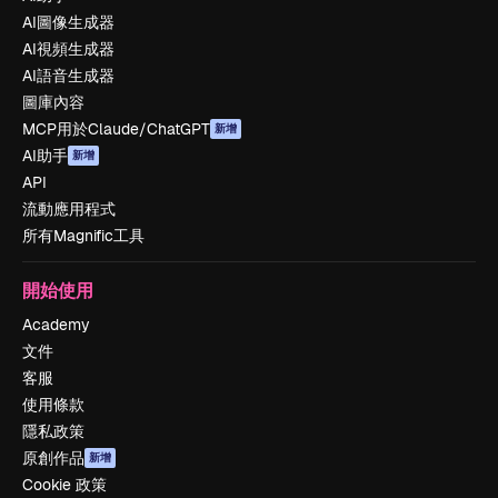
AI圖像生成器
AI視頻生成器
AI語音生成器
圖庫內容
MCP用於Claude/ChatGPT
新增
AI助手
新增
API
流動應用程式
所有Magnific工具
開始使用
Academy
文件
客服
使用條款
隱私政策
原創作品
新增
Cookie 政策