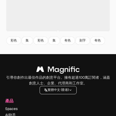
彩色
集
彩色
集
有色
刻字
有色
引導你創作出最佳作品的創意平台。擁有超過100萬訂閱者，涵蓋
創意人士、企業、代理商和工作室。
繁體中文 (香港)
產品
Spaces
AI助手