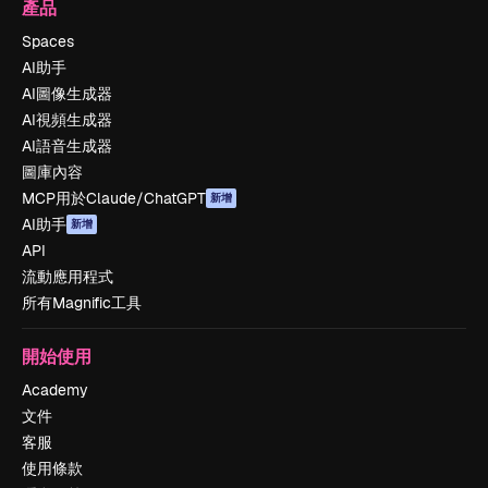
產品
Spaces
AI助手
AI圖像生成器
AI視頻生成器
AI語音生成器
圖庫內容
MCP用於Claude/ChatGPT
新增
AI助手
新增
API
流動應用程式
所有Magnific工具
開始使用
Academy
文件
客服
使用條款