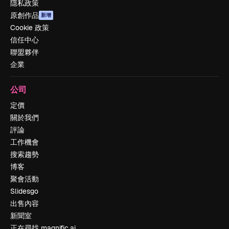
隱私政策
原創作品
新增
Cookie 政策
信任中心
聯盟夥伴
企業
公司
定價
關於我們
評論
工作機會
搜索趨勢
博客
聚會活動
Slidesgo
出售內容
新聞室
正在尋找 magnific.ai