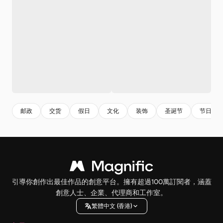
邮政
交货
假日
文化
装饰
圣诞节
节日
引導你創作出最佳作品的創意平台。擁有超過100萬訂閱者，涵蓋
創意人士、企業、代理商和工作室。
繁體中文 (香港)