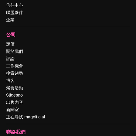
信任中心
聯盟夥伴
企業
公司
定價
關於我們
評論
工作機會
搜索趨勢
博客
聚會活動
Slidesgo
出售內容
新聞室
正在尋找 magnific.ai
聯絡我們