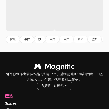
背景
事件
旗
自由
自由
独立
壁纸
人
引導你創作出最佳作品的創意平台。擁有超過100萬訂閱者，涵蓋
創意人士、企業、代理商和工作室。
繁體中文 (香港)
產品
Spaces