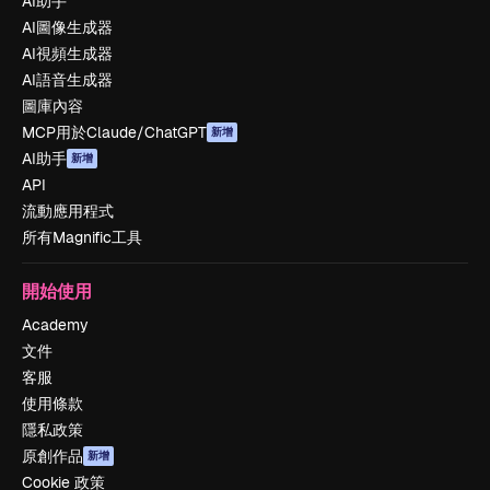
AI助手
AI圖像生成器
AI視頻生成器
AI語音生成器
圖庫內容
MCP用於Claude/ChatGPT
新增
AI助手
新增
API
流動應用程式
所有Magnific工具
開始使用
Academy
文件
客服
使用條款
隱私政策
原創作品
新增
Cookie 政策