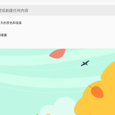
秋天的景色和落葉
和落葉