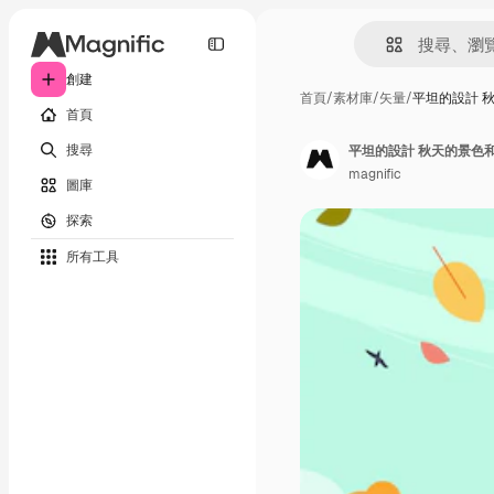
創建
首頁
/
素材庫
/
矢量
/
平坦的設計 
首頁
搜尋
平坦的設計 秋天的景色
magnific
圖庫
探索
所有工具