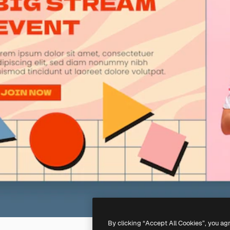
By clicking “Accept All Cookies”, you ag