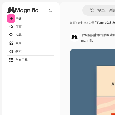
創建
首頁
/
素材庫
/
矢量
/
平坦的設計 
首頁
搜尋
平坦的設計 復古的登陸
magnific
圖庫
探索
所有工具