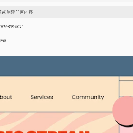
復古的登陸頁設計
頁設計