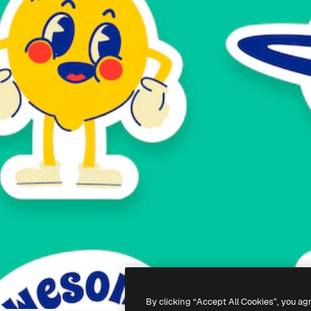
By clicking “Accept All Cookies”, you ag