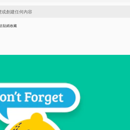
古貼紙收藏