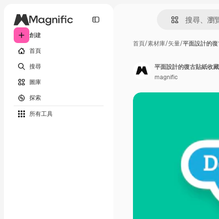
創建
首頁
/
素材庫
/
矢量
/
平面設計的復
首頁
搜尋
平面設計的復古貼紙收藏
magnific
圖庫
探索
所有工具