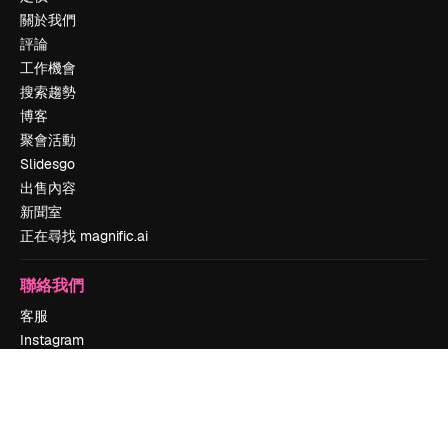
關於我們
評論
工作機會
搜索趨勢
博客
聚會活動
Slidesgo
出售內容
新聞室
正在尋找 magnific.ai
聯絡我們
客服
Instagram
YouTube
LinkedIn
TikTok
Discord