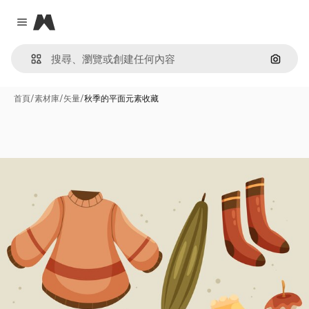
Magnific
Close menu
通過圖
首頁
/
素材庫
/
矢量
/
秋季的平面元素收藏