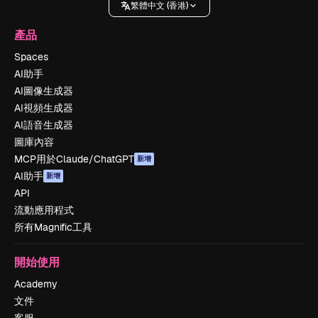
繁體中文 (香港)
產品
Spaces
AI助手
AI圖像生成器
AI視頻生成器
AI語音生成器
圖庫內容
MCP用於Claude/ChatGPT
新增
AI助手
新增
API
流動應用程式
所有Magnific工具
開始使用
Academy
文件