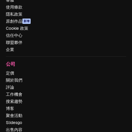
客服
使用條款
隱私政策
原創作品
新增
Cookie 政策
信任中心
聯盟夥伴
企業
公司
定價
關於我們
評論
工作機會
搜索趨勢
博客
聚會活動
Slidesgo
出售內容