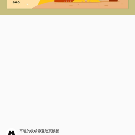
平坦的收成節登陸頁模板