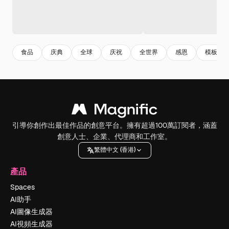
食品
庆典
全球
庆祝
全世界
感恩
模板
引導你創作出最佳作品的創意平台。擁有超過100萬訂閱者，涵蓋
創意人士、企業、代理商和工作室。
繁體中文 (香港)
產品
Spaces
AI助手
AI圖像生成器
AI視頻生成器