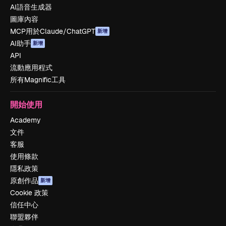
AI語音生成器
圖庫內容
MCP用於Claude/ChatGPT
新增
AI助手
新增
API
流動應用程式
所有Magnific工具
開始使用
Academy
文件
客服
使用條款
隱私政策
原創作品
新增
Cookie 政策
信任中心
聯盟夥伴