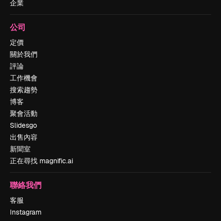
企業
公司
定價
關於我們
評論
工作機會
搜索趨勢
博客
聚會活動
Slidesgo
出售內容
新聞室
正在尋找 magnific.ai
聯絡我們
客服
Instagram