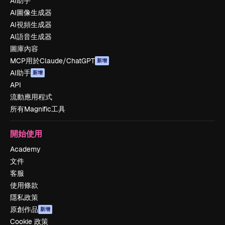
AI助手
AI圖像生成器
AI視頻生成器
AI語音生成器
圖庫內容
MCP用於Claude/ChatGPT
新增
AI助手
新增
API
流動應用程式
所有Magnific工具
開始使用
Academy
文件
客服
使用條款
隱私政策
原創作品
新增
Cookie 政策