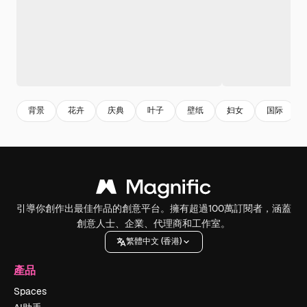
背景
花卉
庆典
叶子
壁纸
妇女
国际
引導你創作出最佳作品的創意平台。擁有超過100萬訂閱者，涵蓋
創意人士、企業、代理商和工作室。
繁體中文 (香港)
產品
Spaces