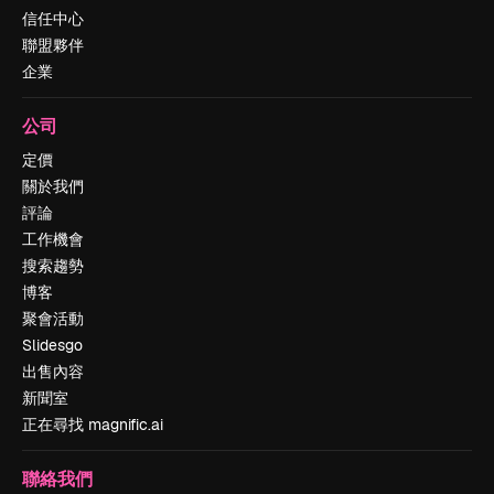
信任中心
聯盟夥伴
企業
公司
定價
關於我們
評論
工作機會
搜索趨勢
博客
聚會活動
Slidesgo
出售內容
新聞室
正在尋找 magnific.ai
聯絡我們