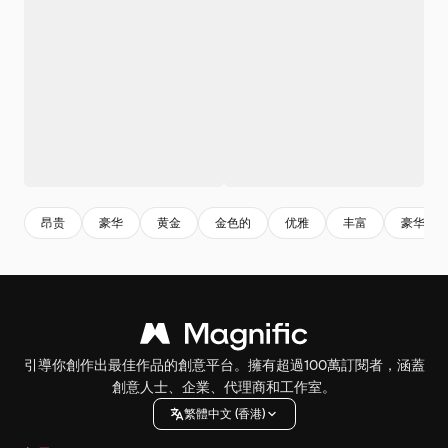
昂贵
豪华
黄金
金色的
优雅
丰富
豪华
引導你創作出最佳作品的創意平台。擁有超過100萬訂閱者，涵蓋
創意人士、企業、代理商和工作室。
繁體中文 (香港)