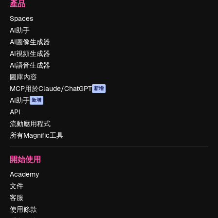
產品
Spaces
AI助手
AI圖像生成器
AI視頻生成器
AI語音生成器
圖庫內容
MCP用於Claude/ChatGPT
新增
AI助手
新增
API
流動應用程式
所有Magnific工具
開始使用
Academy
文件
客服
使用條款