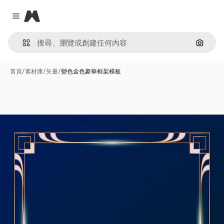
Magnific
Close menu
通過圖
首頁
/
素材庫
/
矢量
/
變色金色豪華框架模板