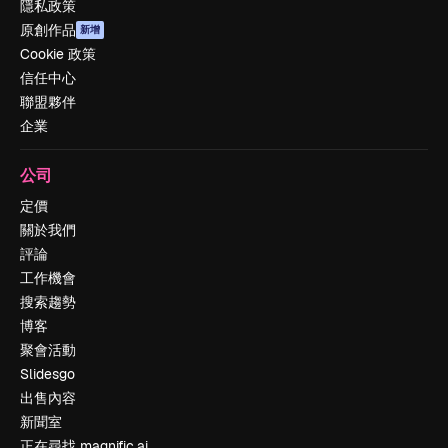
隱私政策
原創作品
新增
Cookie 政策
信任中心
聯盟夥伴
企業
公司
定價
關於我們
評論
工作機會
搜索趨勢
博客
聚會活動
Slidesgo
出售內容
新聞室
正在尋找 magnific.ai