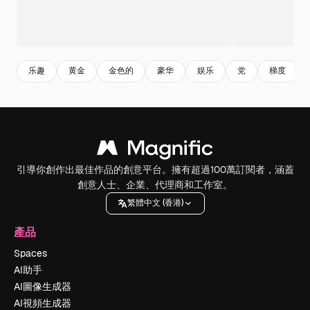
乐趣
黄金
金色的
豪华
娱乐
党
梯度
引導你創作出最佳作品的創意平台。擁有超過100萬訂閱者，涵蓋
創意人士、企業、代理商和工作室。
繁體中文 (香港)
產品
Spaces
AI助手
AI圖像生成器
AI視頻生成器