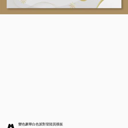
變色豪華白色派對登陸頁模板