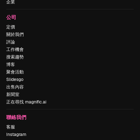
企業
公司
定價
關於我們
評論
工作機會
搜索趨勢
博客
聚會活動
Slidesgo
出售內容
新聞室
正在尋找 magnific.ai
聯絡我們
客服
Instagram