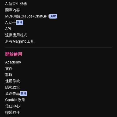
AI語音生成器
圖庫內容
MCP用於Claude/ChatGPT
新增
AI助手
新增
API
流動應用程式
所有Magnific工具
開始使用
Academy
文件
客服
使用條款
隱私政策
原創作品
新增
Cookie 政策
信任中心
聯盟夥伴