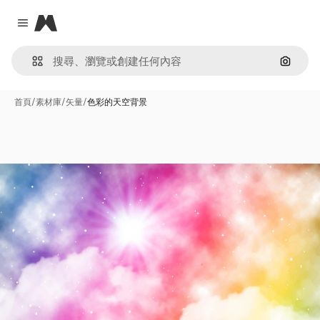
Magnific
Close menu
通過圖
首頁
/
素材庫
/
矢量
/
色彩的天空背景