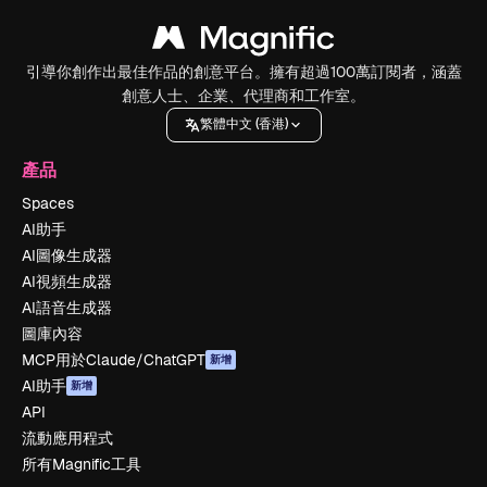
引導你創作出最佳作品的創意平台。擁有超過100萬訂閱者，涵蓋
創意人士、企業、代理商和工作室。
繁體中文 (香港)
產品
Spaces
AI助手
AI圖像生成器
AI視頻生成器
AI語音生成器
圖庫內容
MCP用於Claude/ChatGPT
新增
AI助手
新增
API
流動應用程式
所有Magnific工具