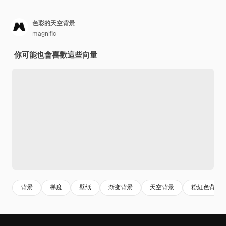
色彩的天空背景
magnific
你可能也會喜歡這些向量
背景
梯度
壁纸
渐变背景
天空背景
粉紅色背景