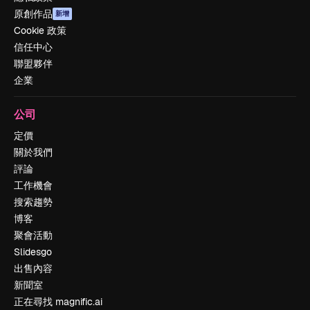
原創作品
新增
Cookie 政策
信任中心
聯盟夥伴
企業
公司
定價
關於我們
評論
工作機會
搜索趨勢
博客
聚會活動
Slidesgo
出售內容
新聞室
正在尋找 magnific.ai