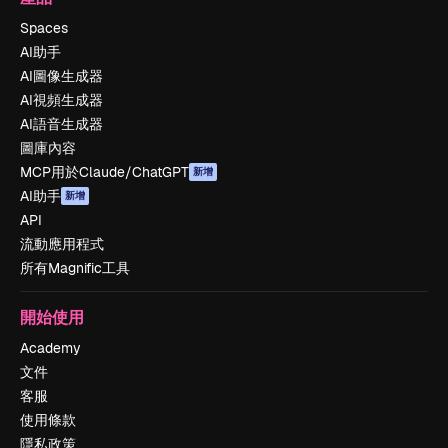
Spaces
AI助手
AI圖像生成器
AI視頻生成器
AI語音生成器
圖庫內容
MCP用於Claude/ChatGPT
新增
AI助手
新增
API
流動應用程式
所有Magnific工具
開始使用
Academy
文件
客服
使用條款
隱私政策