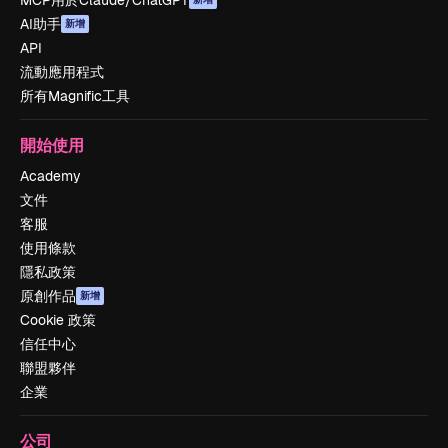
MCP用於Claude/ChatGPT
AI助手
新增
API
流動應用程式
所有Magnific工具
開始使用
Academy
文件
客服
使用條款
隱私政策
原創作品
新增
Cookie 政策
信任中心
聯盟夥伴
企業
公司