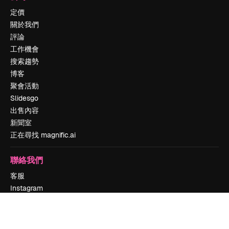
定價
關於我們
評論
工作機會
搜索趨勢
博客
聚會活動
Slidesgo
出售內容
新聞室
正在尋找 magnific.ai
聯絡我們
客服
Instagram
YouTube
LinkedIn
TikTok