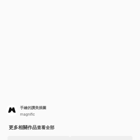
手繪的讚美插圖
magnific
更多相關作品
查看全部