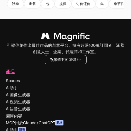
秋季
出售
包
提供
讨价还价
集
季节性
引導你創作出最佳作品的創意平台。擁有超過100萬訂閱者，涵蓋
創意人士、企業、代理商和工作室。
繁體中文 (香港)
產品
Spaces
AI助手
AI圖像生成器
AI視頻生成器
AI語音生成器
圖庫內容
MCP用於Claude/ChatGPT
新增
AI助手
新增