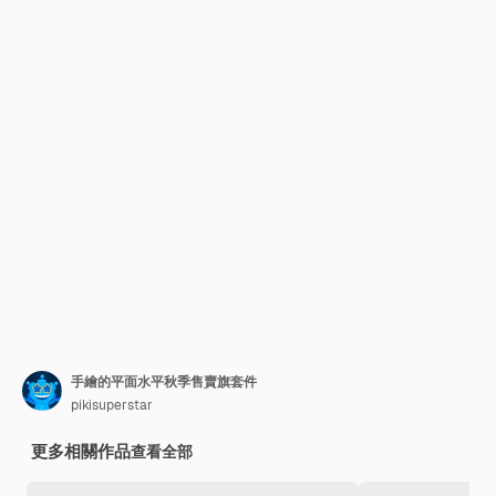
手繪的平面水平秋季售賣旗套件
pikisuperstar
更多相關作品
查看全部