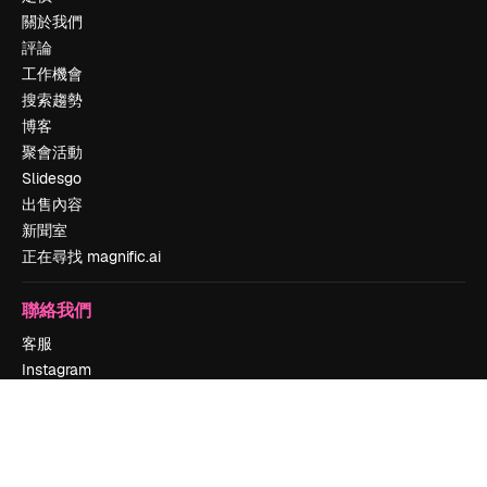
關於我們
評論
工作機會
搜索趨勢
博客
聚會活動
Slidesgo
出售內容
新聞室
正在尋找 magnific.ai
聯絡我們
客服
Instagram
YouTube
LinkedIn
TikTok
Discord