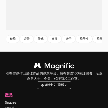
秋季
背景
景观
事件
叶子
季节性
季节
引導你創作出最佳作品的創意平台。擁有超過100萬訂閱者，涵蓋
創意人士、企業、代理商和工作室。
繁體中文 (香港)
產品
Spaces