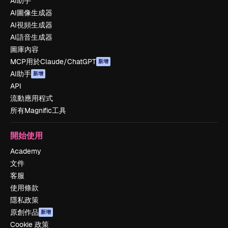
AI助手
AI圖像生成器
AI視頻生成器
AI語音生成器
圖庫內容
MCP用於Claude/ChatGPT
新增
AI助手
新增
API
流動應用程式
所有Magnific工具
開始使用
Academy
文件
客服
使用條款
隱私政策
原創作品
新增
Cookie 政策