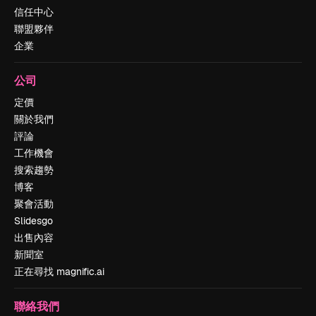
信任中心
聯盟夥伴
企業
公司
定價
關於我們
評論
工作機會
搜索趨勢
博客
聚會活動
Slidesgo
出售內容
新聞室
正在尋找 magnific.ai
聯絡我們