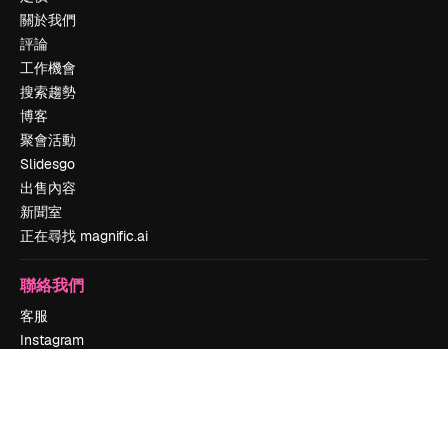
關於我們
評論
工作機會
搜索趨勢
博客
聚會活動
Slidesgo
出售內容
新聞室
正在尋找 magnific.ai
聯絡我們
客服
Instagram
YouTube
LinkedIn
TikTok
Discord