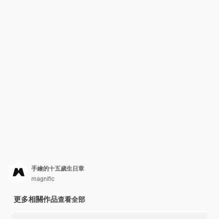
手繪的十五歲生日章
magnific
更多相關作品
查看全部