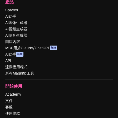
產品
Spaces
AI助手
AI圖像生成器
AI視頻生成器
AI語音生成器
圖庫內容
MCP用於Claude/ChatGPT
新增
AI助手
新增
API
流動應用程式
所有Magnific工具
開始使用
Academy
文件
客服
使用條款