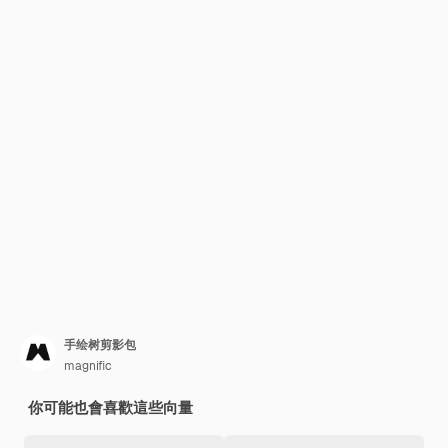
手绘树剪影包
magnific
你可能也會喜歡這些向量