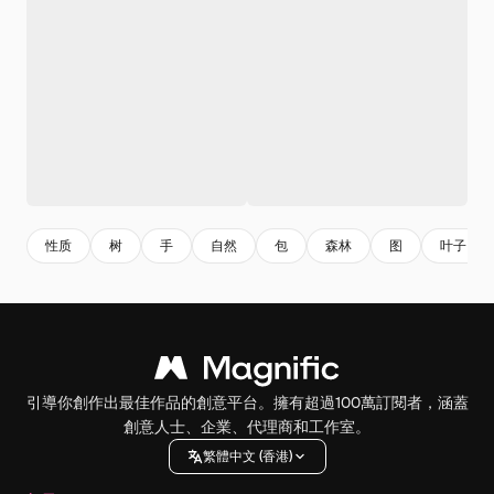
性质
树
手
自然
包
森林
图
叶子
引導你創作出最佳作品的創意平台。擁有超過100萬訂閱者，涵蓋
創意人士、企業、代理商和工作室。
繁體中文 (香港)