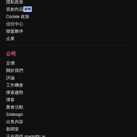
隱私政策
原創作品
新增
Cookie 政策
信任中心
聯盟夥伴
企業
公司
定價
關於我們
評論
工作機會
搜索趨勢
博客
聚會活動
Slidesgo
出售內容
新聞室
正在尋找 magnific.ai