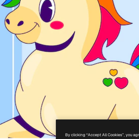
By clicking “Accept All Cookies”, you ag