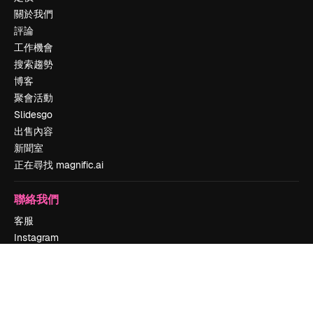
關於我們
評論
工作機會
搜索趨勢
博客
聚會活動
Slidesgo
出售內容
新聞室
正在尋找 magnific.ai
聯絡我們
客服
Instagram
YouTube
LinkedIn
TikTok
Discord