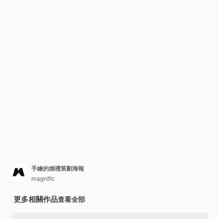
手繪的婚禮策劃海報
magnific
更多相關作品
查看全部