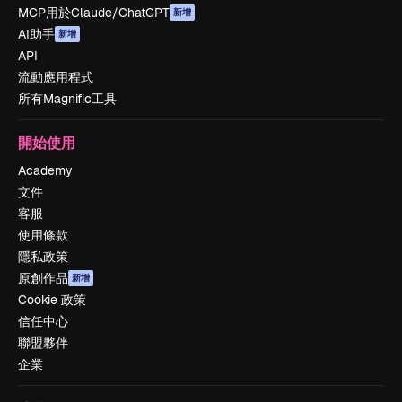
MCP用於Claude/ChatGPT
新增
AI助手
新增
API
流動應用程式
所有Magnific工具
開始使用
Academy
文件
客服
使用條款
隱私政策
原創作品
新增
Cookie 政策
信任中心
聯盟夥伴
企業